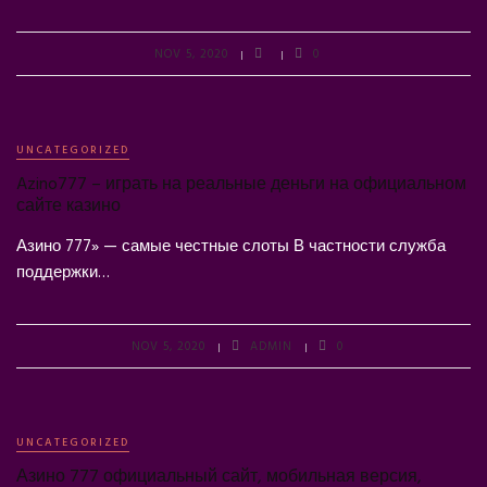
NOV 5, 2020
0
UNCATEGORIZED
Azino777 – играть на реальные деньги на официальном
сайте казино
Азино 777» — самые честные слоты В частности служба
поддержки…
NOV 5, 2020
ADMIN
0
UNCATEGORIZED
Азино 777 официальный сайт, мобильная версия,